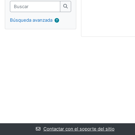
Buscar
Buscar
Búsqueda avanzada
Contactar con el soporte del sitio